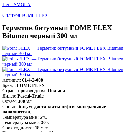
Пена SMOLA
Силикон FOME FLEX
Герметик битумный FOME FLEX
Bitumen черный 300 мл
Артикул:
01-4-2-008
Бренд:
FOME FLEX
Страна производства:
Польша
Дилер:
Pascal-Trade
Объем:
300
мл
Состав:
битум
,
дистилляты нефти
,
минеральные
наполнители
,
Температура мин:
5
°С
Температура макс:
30
°С
Срок годности:
18
мес