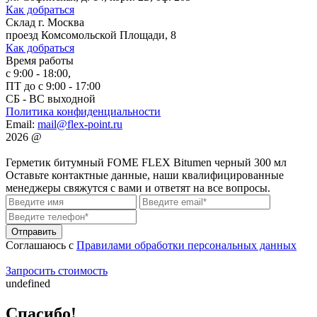
Как добраться
Склад
г. Москва
проезд Комсомольской Площади, 8
Как добраться
Время работы
с 9:00 - 18:00,
ПТ до с 9:00 - 17:00
СБ - ВС выходной
Политика конфиденциальности
Email:
mail@flex-point.ru
2026
@
Герметик битумный FOME FLEX Bitumen черный 300 мл
Оставьте контактные данные, наши квалифицированные
менеджеры свяжутся с вами и ответят на все вопросы.
Соглашаюсь с
Правилами обработки персональных данных
Запросить стоимость
undefined
Спасибо!