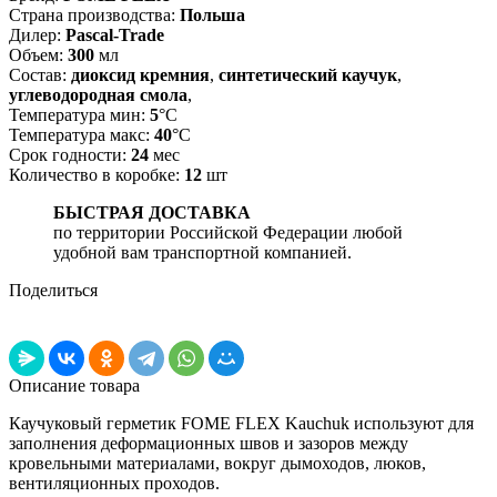
Страна производства:
Польша
Дилер:
Pascal-Trade
Объем:
300
мл
Состав:
диоксид кремния
,
синтетический каучук
,
углеводородная смола
,
Температура мин:
5
°С
Температура макс:
40
°С
Срок годности:
24
мес
Количество в коробке:
12
шт
БЫСТРАЯ ДОСТАВКА
по территории Российской Федерации любой
удобной вам транспортной компанией.
Поделиться
Описание товара
Каучуковый герметик FOME FLEX Kauchuk используют для
заполнения деформационных швов и зазоров между
кровельными материалами, вокруг дымоходов, люков,
вентиляционных проходов.