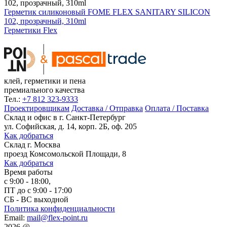
Герметик силиконовый FOME FLEX SANITARY SILICON
102, прозрачный, 310ml
Герметики Flex
клей, герметики и пена
премиального качества
Тел.:
+7 812 323-9333
Проектировщикам
Доставка / Отправка
Оплата / Поставка
Склад и офис в
г. Санкт-Петербург
ул. Софийская, д. 14, корп. 2Б, оф. 205
Как добраться
Склад
г. Москва
проезд Комсомольской Площади, 8
Как добраться
Время работы
с 9:00 - 18:00,
ПТ до с 9:00 - 17:00
СБ - ВС выходной
Политика конфиденциальности
Email:
mail@flex-point.ru
2026
@