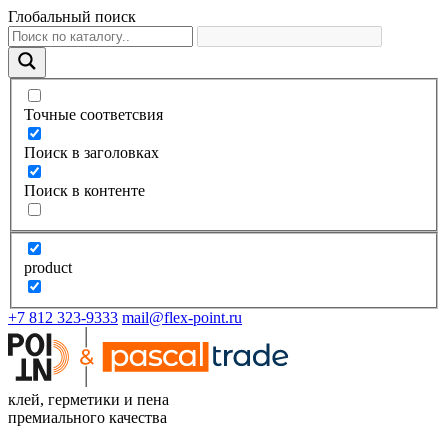
Глобальный поиск
Точные соответсвия
Поиск в заголовках
Поиск в контенте
product
+7 812 323-9333
mail@flex-point.ru
клей, герметики и пена
премиального качества