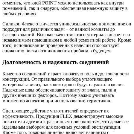
отметить, что клей POINT можно использовать как внутри
помещений, так и снаружи, обеспечивая надежную защиту в
любых условиях.
Силикон Флекс отличается универсальностью применения: он
подходит для различных задач – от ванной комнаты до
фасадов зданий. Высокое качество этого материала делает его
незаменимым помощником в любой ремонтной работе. Кроме
того, использование проверенных изделий способствует
снижению риска возникновения проблем в будущем.
Долговечность и надежность соединений
Качество соединений играет ключевую роль в долговечности
конструкций. От правильного выбора уплотняющего
материала зависит, насколько долго будут служить изделия.
Надежные швы обеспечивают защиту от влаги, пыли и
других внешних факторов. Поэтому важно учитывать
множество аспектов при использовании герметиков.
Сцепляющее действие уплотнителей определяет их
эффективность. Продукция FLEX демонстрирует высокие
показатели адгезии к различным поверхностям, что делает ее
идеальным выбором для сложных условий эксплуатации.
Кроме того, товарная линейка включает варианты с