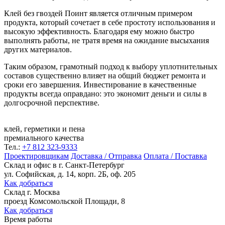
Клей без гвоздей Поинт является отличным примером
продукта, который сочетает в себе простоту использования и
высокую эффективность. Благодаря ему можно быстро
выполнять работы, не тратя время на ожидание высыхания
других материалов.
Таким образом, грамотный подход к выбору уплотнительных
составов существенно влияет на общий бюджет ремонта и
сроки его завершения. Инвестирование в качественные
продукты всегда оправдано: это экономит деньги и силы в
долгосрочной перспективе.
клей, герметики и пена
премиального качества
Тел.:
+7 812 323-9333
Проектировщикам
Доставка / Отправка
Оплата / Поставка
Склад и офис в
г. Санкт-Петербург
ул. Софийская, д. 14, корп. 2Б, оф. 205
Как добраться
Склад
г. Москва
проезд Комсомольской Площади, 8
Как добраться
Время работы