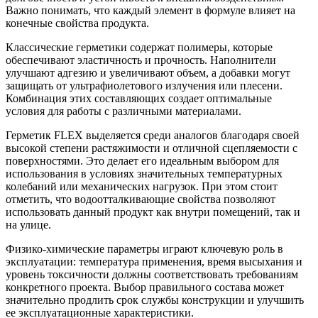
Важно понимать, что каждый элемент в формуле влияет на
конечные свойства продукта.
Классические герметики содержат полимеры, которые
обеспечивают эластичность и прочность. Наполнители
улучшают адгезию и увеличивают объем, а добавки могут
защищать от ультрафиолетового излучения или плесени.
Комбинация этих составляющих создает оптимальные
условия для работы с различными материалами.
Герметик FLEX выделяется среди аналогов благодаря своей
высокой степени растяжимости и отличной сцепляемости с
поверхностями. Это делает его идеальным выбором для
использования в условиях значительных температурных
колебаний или механических нагрузок. При этом стоит
отметить, что водоотталкивающие свойства позволяют
использовать данный продукт как внутри помещений, так и
на улице.
Физико-химические параметры играют ключевую роль в
эксплуатации: температура применения, время высыхания и
уровень токсичности должны соответствовать требованиям
конкретного проекта. Выбор правильного состава может
значительно продлить срок службы конструкции и улучшить
ее эксплуатационные характеристики.