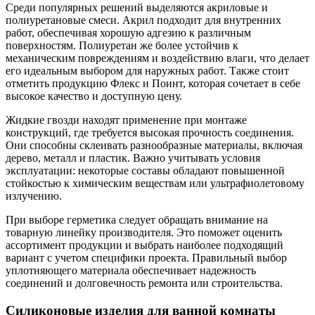
Среди популярных решений выделяются акриловые и
полиуретановые смеси. Акрил подходит для внутренних
работ, обеспечивая хорошую адгезию к различным
поверхностям. Полиуретан же более устойчив к
механическим повреждениям и воздействию влаги, что делает
его идеальным выбором для наружных работ. Также стоит
отметить продукцию Флекс и Поинт, которая сочетает в себе
высокое качество и доступную цену.
Жидкие гвозди находят применение при монтаже
конструкций, где требуется высокая прочность соединения.
Они способны склеивать разнообразные материалы, включая
дерево, металл и пластик. Важно учитывать условия
эксплуатации: некоторые составы обладают повышенной
стойкостью к химическим веществам или ультрафиолетовому
излучению.
При выборе герметика следует обращать внимание на
товарную линейку производителя. Это поможет оценить
ассортимент продукции и выбрать наиболее подходящий
вариант с учетом специфики проекта. Правильный выбор
уплотняющего материала обеспечивает надежность
соединений и долговечность ремонта или строительства.
Силиконовые изделия для ванной комнаты