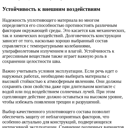
Устойчивость к внешним воздействиям
Надежность уплотняющего материала во многом
определяется его способностью противостоять различным
факторам окружающей среды. Это касается как механических,
так и химических воздействий. Долговечность конструкции
зависит от того, насколько хорошо выбранный состав
справляется с температурными колебаниями,
ультрафиолетовым излучением и влагой. Устойчивость к
агрессивным веществам также играет важную роль в
сохранении целостности шва.
Важно учитывать условия эксплуатации. Если речь идет о
наружных работах, необходимо выбирать материалы с
высокой стойкостью к атмосферным явлениям. Они должны
сохранять свои свойства даже при длительном контакте с
водой или под воздействием солнечных лучей. При этом
сцепляющее действие должно оставаться на высоком уровне,
чтобы избежать появления трещин и разрушений.
Выбор качественного уплотняющего состава позволит
обеспечить защиту от неблагоприятных факторов, что
особенно актуально для конструкций, подвергающихся
интенсивной эксплуатации. Сравнение различных вариантов